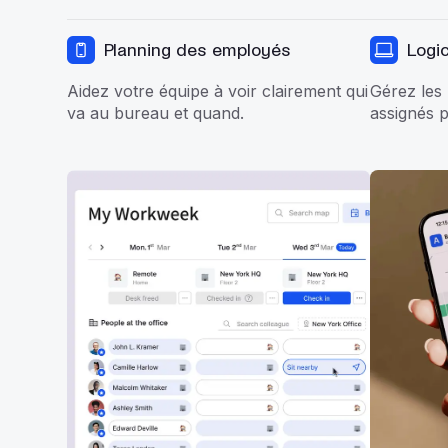
Planning des employés
Logic
Aidez votre équipe à voir clairement qui
Gérez les 
va au bureau et quand.
assignés p