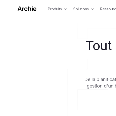
Produits
Solutions
Ressour
Tout
De la planifica
gestion d'un 