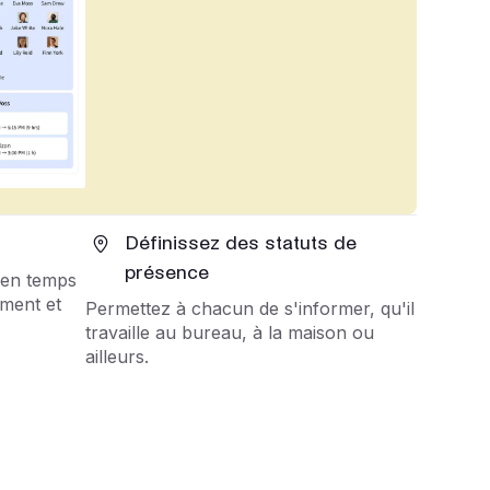
Définissez des statuts de
présence
 en temps
ement et
Permettez à chacun de s'informer, qu'il
travaille au bureau, à la maison ou
ailleurs.