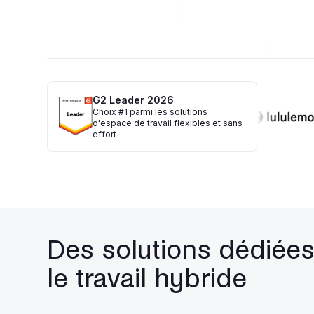
G2 Leader 2026
Choix #1 parmi les solutions
d'espace de travail flexibles et sans
effort
Des solutions dédiées
le travail hybride