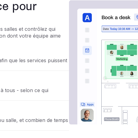
ace pour
s salles et contrôlez qui
çon dont votre équipe aime
fin que les services puissent
à tous - selon ce qui
ou salle, et combien de temps