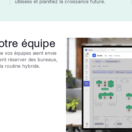
utilisées et planifiez la croissance future.
votre équipe
que vos équipes aient envie
euvent réserver des bureaux,
la routine hybride.