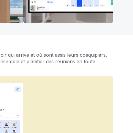
r qui arrive et où sont assis leurs coéquipiers,
r ensemble et planifier des réunions en toute