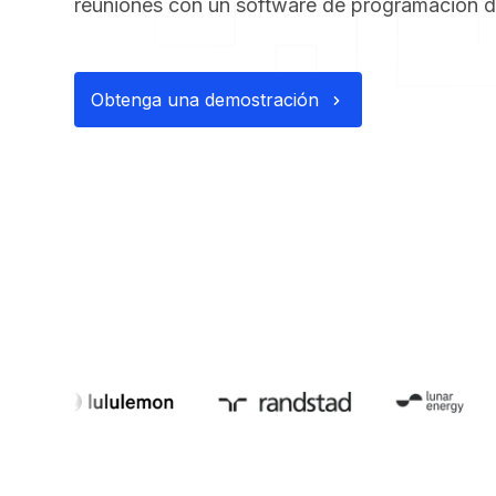
reuniones con un software de programación d
Obtenga una demostración