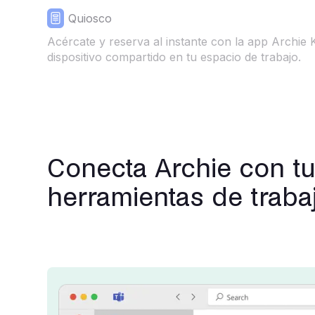
Quiosco
Acércate y reserva al instante con la app Archie 
dispositivo compartido en tu espacio de trabajo.
Conecta Archie con t
herramientas de trabaj