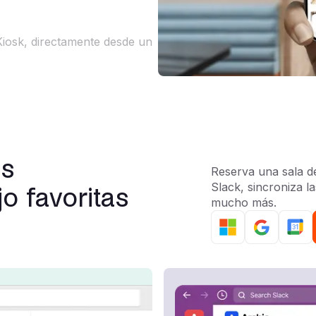
Kiosk, directamente desde un
us
Reserva una sala de
Slack, sincroniza l
o favoritas
mucho más.