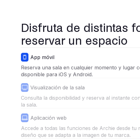
Disfruta de distintas 
reservar un espacio
App móvil
Reserva una sala en cualquier momento y lugar co
disponible para iOS y Android.
Visualización de la sala
Consulta la disponibilidad y reserva al instante con
la sala.
Aplicación web
Accede a todas las funciones de Archie desde tu
diseño que se adapta a la imagen de tu marca.