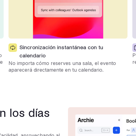
Sincronización instantánea con tu
o
P
calendario
de
r
No importa cómo reserves una sala, el evento
aparecerá directamente en tu calendario.
n los días
facilidad, aprovechando al