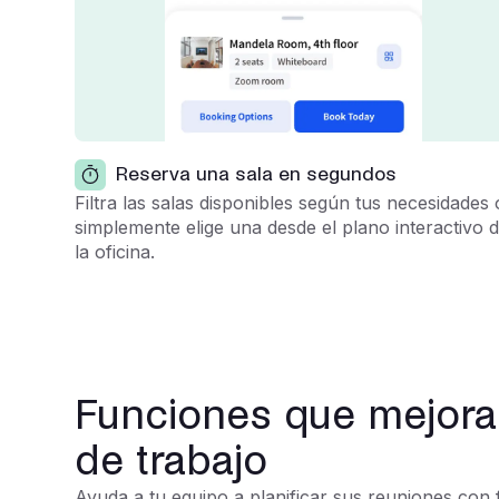
Reserva una sala en segundos
Filtra las salas disponibles según tus necesidades 
simplemente elige una desde el plano interactivo 
la oficina.
Funciones que mejora
de trabajo
Ayuda a tu equipo a planificar sus reuniones con 