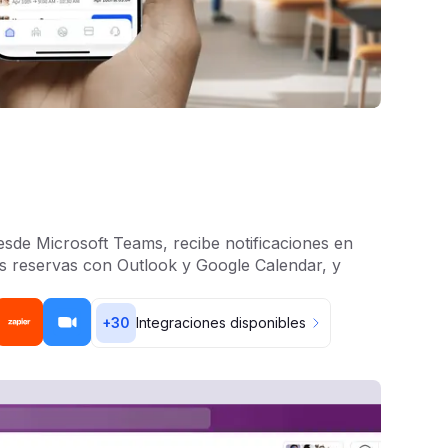
sde Microsoft Teams, recibe notificaciones en
as reservas con Outlook y Google Calendar, y
+
30
Integraciones disponibles