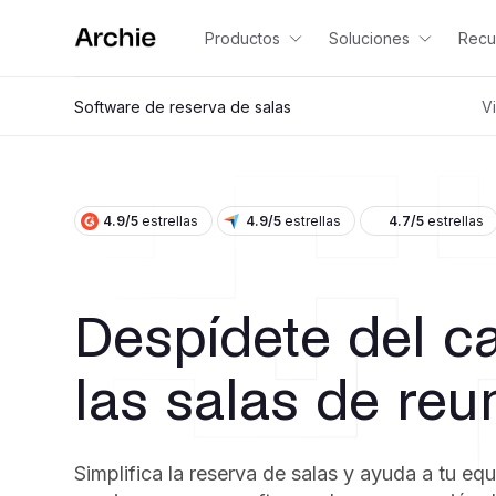
Productos
Soluciones
Recu
Software de reserva de salas
V
4.9/5
estrellas
4.9/5
estrellas
4.7/5
estrellas
Despídete del c
las salas de reu
Simplifica la reserva de salas y ayuda a tu equ