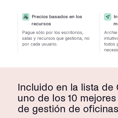
Precios basados en los
In
recursos
m
Pague sólo por los escritorios,
Archie
salas y recursos que gestiona, no
intuiti
por cada usuario.
todos p
necesi
Incluido en la lista d
uno de los 10 mejore
de gestión de oficina