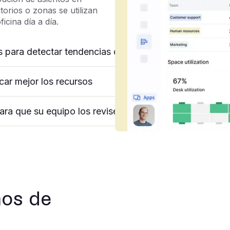
torios o zonas se utilizan
cina día a día.
ás para detectar tendencias de espacio
car mejor los recursos
ara que su equipo los revise
nos de