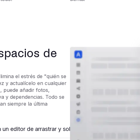
spacios de
limina el estrés de "quién se
z y actualícelo en cualquier
, puede añadir fotos,
erva y dependencias. Todo se
an siempre la última
un editor de arrastrar y soltar