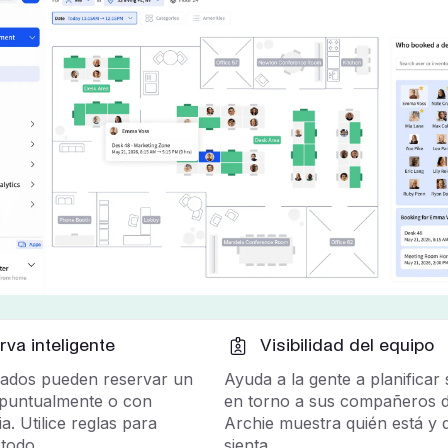
va inteligente
Visibilidad del equipo
ados pueden reservar un
Ayuda a la gente a planificar 
o puntualmente o con
en torno a sus compañeros d
a. Utilice reglas para
Archie muestra quién está y 
todo.
sienta.