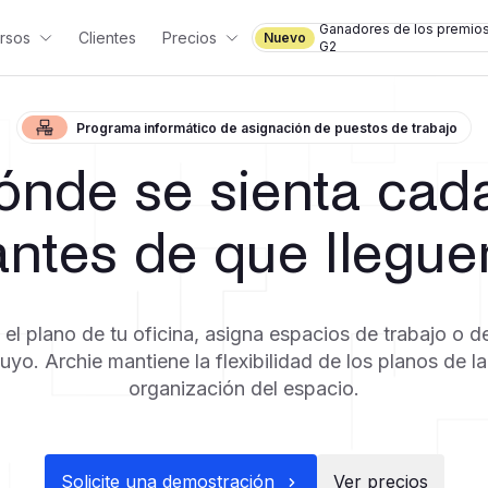
Ganadores de los premio
rsos
Clientes
Precios
Nuevo
G2
Programa informático de asignación de puestos de trabajo
ónde se sienta cad
antes de que llegue
a el plano de tu oficina, asigna espacios de trabajo o 
suyo. Archie mantiene la flexibilidad de los planos de la 
organización del espacio.
Solicite una demostración
Ver precios