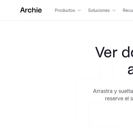
Productos
Soluciones
Recu
Ver d
Arrastra y suelt
reserve el 