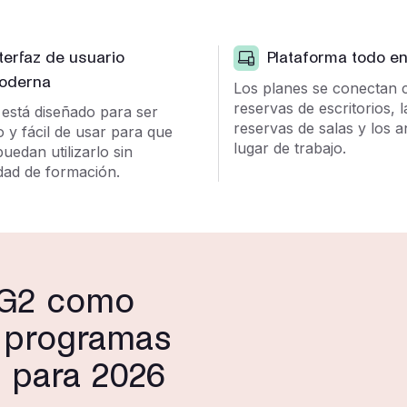
terfaz de usuario
Plataforma todo e
oderna
Los planes se conectan 
reservas de escritorios, l
 está diseñado para ser
reservas de salas y los an
vo y fácil de usar para que
lugar de trabajo.
uedan utilizarlo sin
dad de formación.
e G2 como
s programas
s para 2026