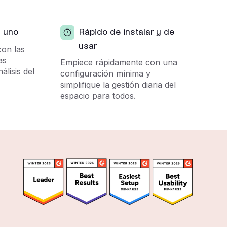
n uno
Rápido de instalar y de
usar
con las
as
Empiece rápidamente con una
álisis del
configuración mínima y
simplifique la gestión diaria del
espacio para todos.