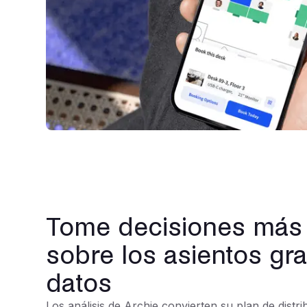
Tome decisiones más i
sobre los asientos gra
datos
Los análisis de Archie convierten su plan de distr