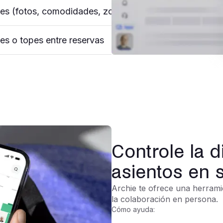
lles (fotos, comodidades, zonas)
nes o topes entre reservas
Controle la d
asientos en s
Archie te ofrece una herramie
la colaboración en persona.
Cómo ayuda: