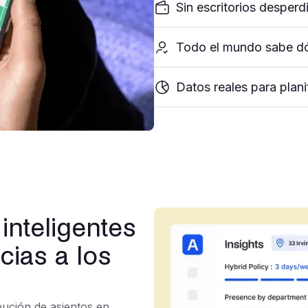
Sin escritorios desperd
Todo el mundo sabe dó
Datos reales para plani
nteligentes
cias a los
ibución de asientos en