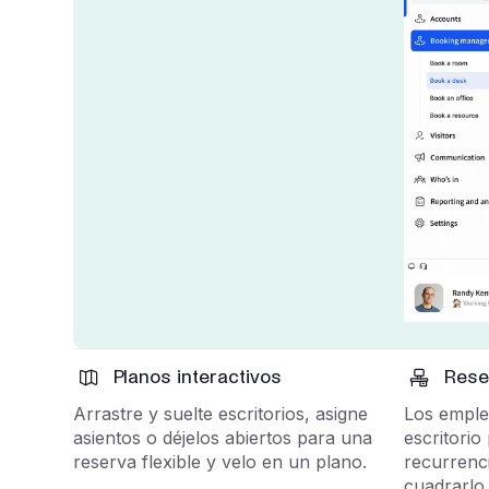
Planos interactivos
Reser
Arrastre y suelte escritorios, asigne
Los emple
asientos o déjelos abiertos para una
escritori
reserva flexible y velo en un plano.
recurrenci
cuadrarlo 