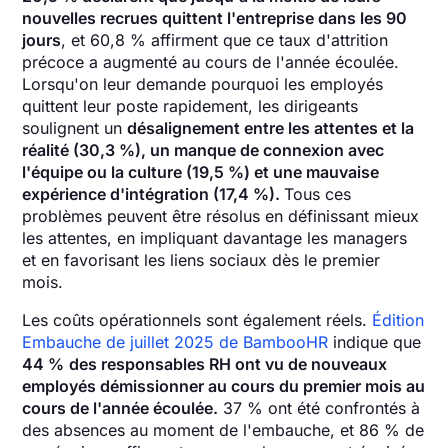
nouvelles recrues quittent l'entreprise dans les 90
jours
, et 60,8 % affirment que ce taux d'attrition
précoce a augmenté au cours de l'année écoulée.
Lorsqu'on leur demande pourquoi les employés
quittent leur poste rapidement, les dirigeants
soulignent un
désalignement entre les attentes et la
réalité (30,3 %), un manque de connexion avec
l'équipe ou la culture (19,5 %) et une mauvaise
expérience d'intégration (17,4 %).
Tous ces
problèmes peuvent être résolus en définissant mieux
les attentes, en impliquant davantage les managers
et en favorisant les liens sociaux dès le premier
mois.
Les coûts opérationnels sont également réels.
Édition
Embauche de juillet 2025 de BambooHR
indique que
44 %
des responsables RH ont vu de nouveaux
employés démissionner au cours du premier mois au
cours de l'année écoulée.
37 % ont été confrontés à
des absences au moment de l'embauche, et 86 % de