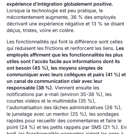
expérience d'intégration globalement positive.
Lorsque la technologie est peu pratique, le
mécontentement augmente, 36 % des employés
décrivant une expérience négative et 13 % se disant
déçus, tristes, voire en colère.
Les fonctionnalités qui font la différence sont celles
qui réduisent les frictions et renforcent les liens.
Les
employés affirment que les fonctionnalités les plus
utiles sont l'accès facile aux informations dont ils
ont besoin (45 %), les moyens simples de
communiquer avec leurs collègues et pairs (41 %) et
un canal de communication clair avec leur
responsable (38 %).
Viennent ensuite les
notifications par e-mail (environ 35-36 %), les
courtes vidéos et le multimédia (35 %),
l'automatisation des tâches administratives (26 %),
le jumelage avec un mentor (25 %), les sondages
rapides pour recueillir des commentaires et faire le
point (24 %) et les petits rappels par SMS (21 %). En
bref, les fonctionnalités gagnantes aident les gens à